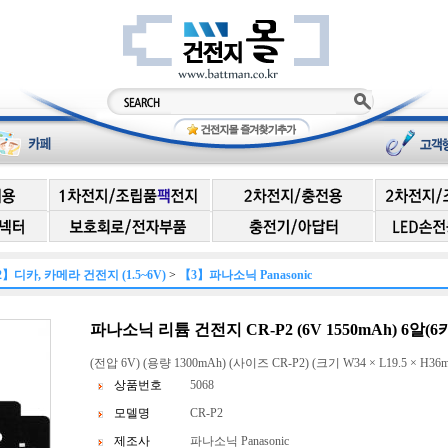
2】디카, 카메라 건전지 (1.5~6V)
>
【3】파나소닉 Panasonic
파나소닉 리튬 건전지 CR-P2 (6V 1550mAh) 6알(6
(전압 6V) (용량 1300mAh) (사이즈 CR-P2) (크기 W34 × L19.5 × H36m
상품번호
5068
모델명
CR-P2
제조사
파나소닉 Panasonic