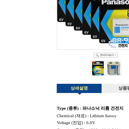
상세설명
상품
Type (종류) : 파나소닉 리튬 건전지
Chemical (재료) : Lithium
Battery
Voltage (전압) : 6.0V