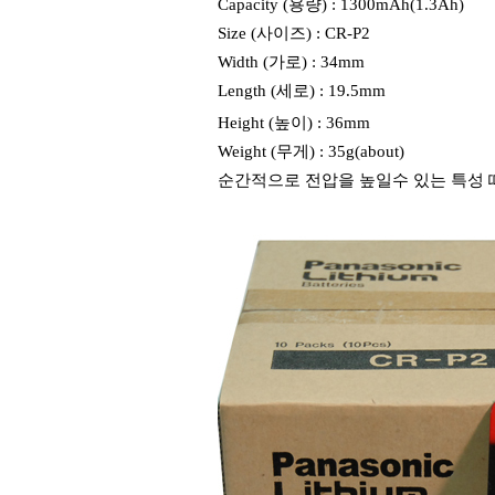
Capacity (용량) : 1300mAh(1.3Ah)
Size (사이즈) : CR-P2
Width (가로) : 34mm
Length (세로) : 19.5mm
Height (높이) : 36mm
Weight (무게) : 35g(about)
순간적으로 전압을 높일수 있는 특성 