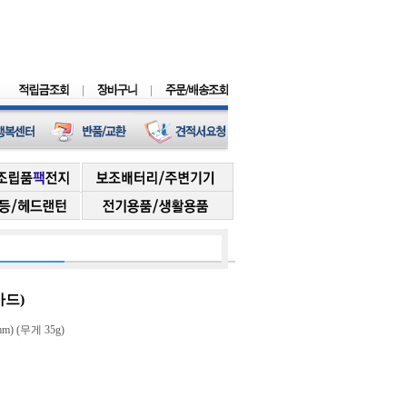
카드)
m) (무게 35g)