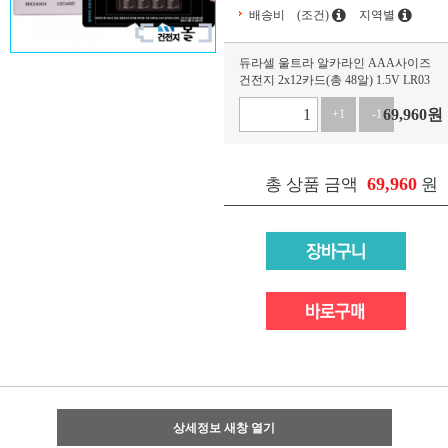
배송비
(조건)
지역별
듀라셀 울트라 알카라인 AAA사이즈
건전지 2x12카드(총 48알) 1.5V LR03
69,960
원
+1
-1
69,960
총 상품 금액
원
상세정보 새창 열기