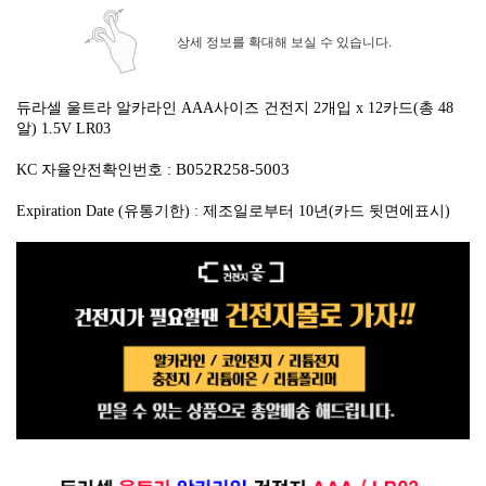
상세 정보를 확대해 보실 수 있습니다.
듀라셀 울트라 알카라인 AAA사이즈 건전지 2개입 x 12카드(총 48
알)
1.5V LR03
B052R258-5003
KC 자율안전확인번호 :
Expiration Date (유통기한) : 제조일로부터 10년(카드 뒷면에표시)