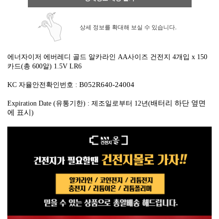
상세 정보를 확대해 보실 수 있습니다.
에너자이저 에버레디 골드 알카라인 AA사이즈 건전지 4개입 x 150
카드(총 600알)
1.5V LR6
B052R640-24004
KC 자율안전확인번호 :
배터리 하단 옆면
Expiration Date (유통기한) : 제조일로부터 12년(
에 표시
)