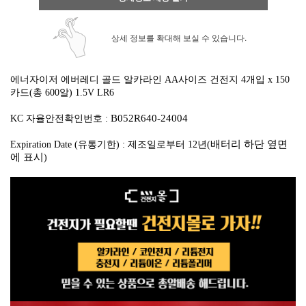
상세 정보를 확대해 보실 수 있습니다.
에너자이저 에버레디 골드 알카라인 AA사이즈 건전지 4개입 x 150
카드(총 600알)
1.5V LR6
B052R640-24004
KC 자율안전확인번호 :
배터리 하단 옆면
Expiration Date (유통기한) : 제조일로부터 12년(
에 표시
)