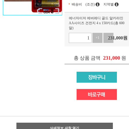
배송비
(조건)
지역별
에너자이저 에버레디 골드 알카라인
AA사이즈 건전지 4 x 150카드(총 600
알)
231,000
원
+1
-1
231,000
총 상품 금액
원
상세정보 새창 열기