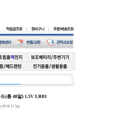
 48알) 1.5V LR03
 (무게 11.5g)