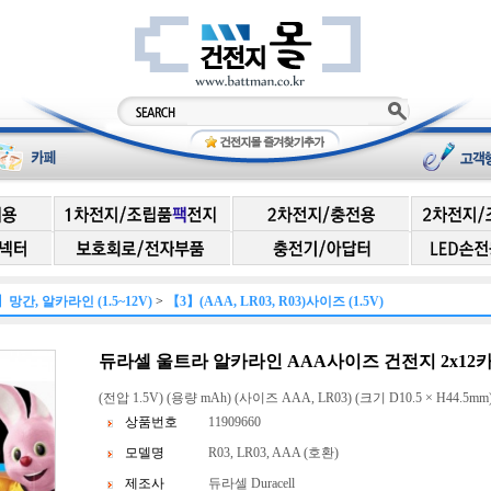
】망간, 알카라인 (1.5~12V)
>
【3】(AAA, LR03, R03)사이즈 (1.5V)
듀라셀 울트라 알카라인 AAA사이즈 건전지 2x12카드(총
(전압 1.5V) (용량 mAh) (사이즈 AAA, LR03) (크기 D10.5 × H44.5mm)
상품번호
11909660
모델명
R03, LR03, AAA (호환)
제조사
듀라셀 Duracell