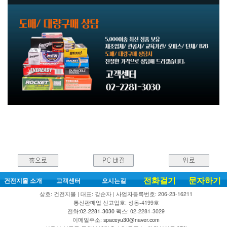
전화걸기
문자하기
건전지몰 소개
고객센터
오시는길
상호: 건전지몰 | 대표: 강순자 | 사업자등록번호: 206-23-16211
통신판매업 신고업호: 성동-4199호
전화:
02-2281-3030
팩스: 02-2281-3029
이메일주소:
spaceyu30@naver.com