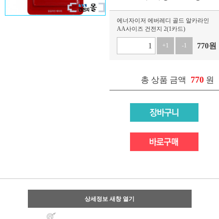
에너자이저 에버레디 골드 알카라인
AA사이즈 건전지 2(1카드)
770
원
+1
-1
770
총 상품 금액
원
상세정보 새창 열기