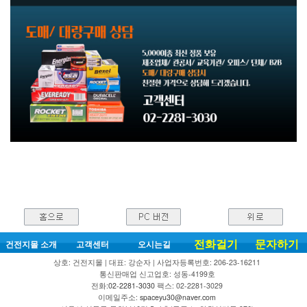
전화걸기
문자하기
건전지몰 소개
고객센터
오시는길
상호: 건전지몰 | 대표: 강순자 | 사업자등록번호: 206-23-16211
통신판매업 신고업호: 성동-4199호
전화:
02-2281-3030
팩스: 02-2281-3029
이메일주소:
spaceyu30@naver.com