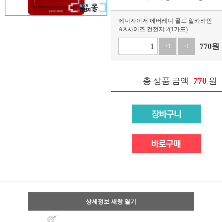
에너자이저 에버레디 골드 알카라인
AA사이즈 건전지 2(1카드)
770
원
+1
-1
770
총 상품 금액
원
상세정보 새창 열기