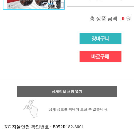
0
총 상품 금액
원
상세정보 새창 열기
상세 정보를 확대해 보실 수 있습니다.
KC 자율안전 확인번호 : B052R182-3001