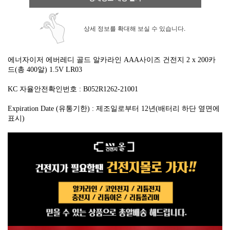
상세 정보를 확대해 보실 수 있습니다.
에너자이저 에버레디 골드 알카라인 AAA사이즈 건전지 2 x 200카
드(총 400알)
1.5V LR03
KC 자율안전확인번호 :
B052R1262-21001
Expiration Date (유통기한) : 제조일로부터
12년(배터리 하단 옆면에
표시)