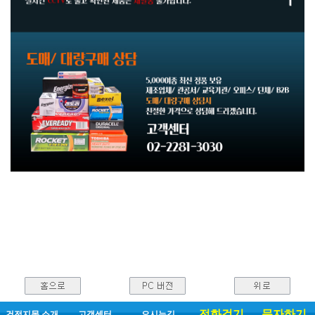
전화걸기
문자하기
건전지몰 소개
고객센터
오시는길