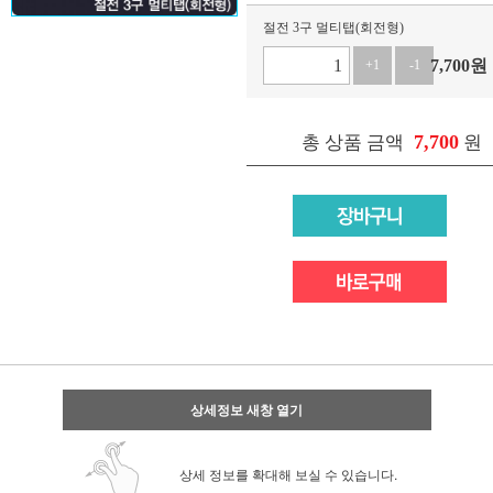
절전 3구 멀티탭(회전형)
7,700
원
+1
-1
7,700
총 상품 금액
원
상세정보 새창 열기
상세 정보를 확대해 보실 수 있습니다.