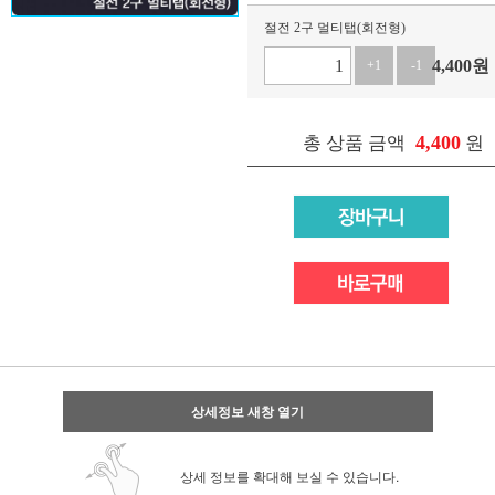
절전 2구 멀티탭(회전형)
4,400
원
+1
-1
4,400
총 상품 금액
원
상세정보 새창 열기
상세 정보를 확대해 보실 수 있습니다.