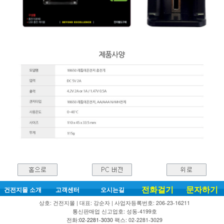
전화걸기
문자하기
건전지몰 소개
고객센터
오시는길
상호: 건전지몰 | 대표: 강순자 | 사업자등록번호: 206-23-16211
통신판매업 신고업호: 성동-4199호
전화:
02-2281-3030
팩스: 02-2281-3029