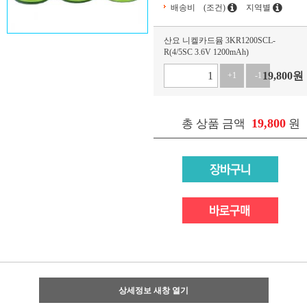
배송비
(조건)
지역별
산요 니켈카드뮴 3KR1200SCL-
R(4/5SC 3.6V 1200mAh)
19,800
원
+1
-1
19,800
총 상품 금액
원
상세정보 새창 열기