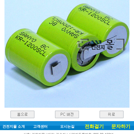
전화걸기
문자하기
건전지몰 소개
고객센터
오시는길