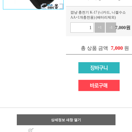
깜냥 충전기 K-17 (니카드, 니켈수소
AA×1개충전용) (배터리제외)
7,000
원
+1
-1
7,000
총 상품 금액
원
상세정보 새창 열기