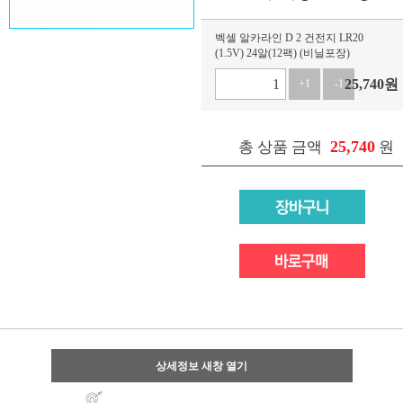
벡셀 알카라인 D 2 건전지 LR20
(1.5V) 24알(12팩) (비닐포장)
25,740
원
+1
-1
25,740
총 상품 금액
원
상세정보 새창 열기