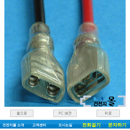
전화걸기
문자하기
건전지몰 소개
고객센터
오시는길