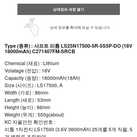
상세정보 새창 열기
상세 정보를 확대해 보실 수 있습니다.
Type (종류) : 샤프트 리튬 LS25N17500-5R-5S5P-DO (18V
18000mAh) C271407FM-SRCB
Chemical (재료) : Lithium
Volatage (전압) : 18V
Capacity (용량) : 18000mAh(18Ah)
Size (사이즈) : LS17500, A
Width (가로) : 86mm
Length (세로) : 53mm
Height (높이) : 86mm
Weight (무게) : 550g(about)
KC 자율안전 확인번호 :
리튬 1차전지 LS17500 (3.6V 3600mAh) 25개를 5개 직렬, 5
개 병렬로 조립하여