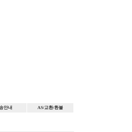
송안내
AS/교환/환불