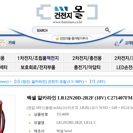
ery)
>
【1】(망간, 알카라인) 건전지 조립 (1.5~300V)
>
【7】(18V)
벡셀 알카라인 LR12N20D-2R2F (18V) C271407FM
(전압 18V) (용량 mAh) (사이즈 D, LR20) (크기 W103 × L69 × H124.5
상품번호
3514609
모델명
LR12N20D-2R2F, LR14, C
제조사
벡셀 bexel