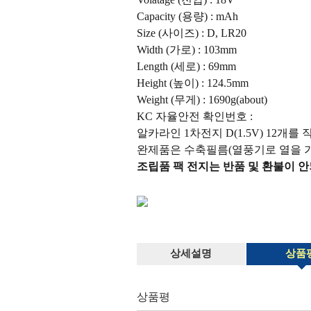
Capacity (용량) : mAh
Size (사이즈) : D, LR20
Width (가로) : 103mm
Length (세로) : 69mm
Height (높이) : 124.5mm
Weight (무게) : 1690g(about)
KC 자율안전 확인번호 :
알카라인 1차전지 D(1.5V) 12개를 
완제품은 수축필름(열풍기로 열을 
조립품 팩 전지는 반품 및 환불이 안
상세설명
상품
상품평