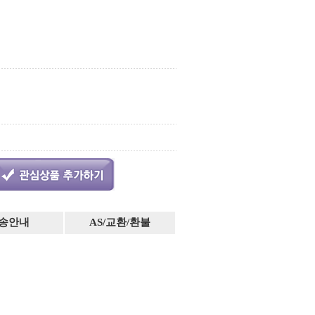
송안내
AS/교환/환불