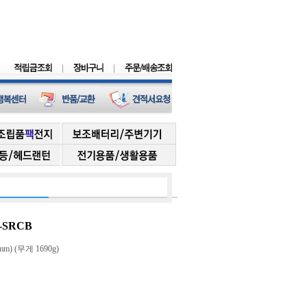
-SRCB
mm) (무게 1690g)