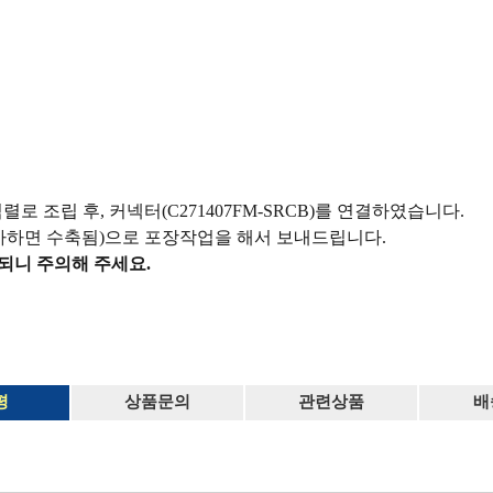
직렬로 조립 후, 커넥터(C271407FM-SRCB)를 연결하였습니다.
가하면 수축됨)으로 포장작업을 해서 보내드립니다.
되니 주의해 주세요.
평
상품문의
관련상품
배