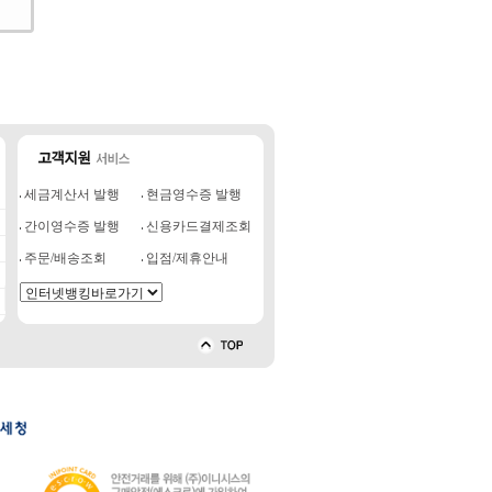
세금계산서 발행
현금영수증 발행
간이영수증 발행
신용카드결제조회
주문/배송조회
입점/제휴안내