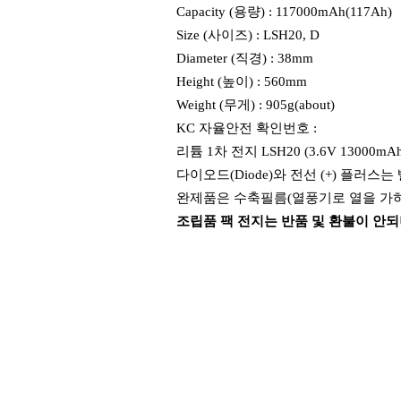
Capacity (용량) : 117000mAh(117Ah)
Size (사이즈) : LSH20, D
Diameter (직경) : 38mm
Height (높이) : 560mm
Weight (무게) : 905g(about)
KC 자율안전 확인번호 :
리튬 1차 전지 LSH20 (3.6V 1300
다이오드(Diode)와 전선 (+) 플러스
완제품은 수축필름(열풍기로 열을 가하
조립품 팩 전지는 반품 및 환불이 안되