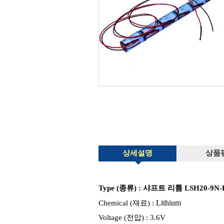
상세설명
상품
Type (종류) : 샤프트
리튬 LSH20-9N-L-
Lithium
Chemical (재료) :
Voltage (전압) : 3.6V