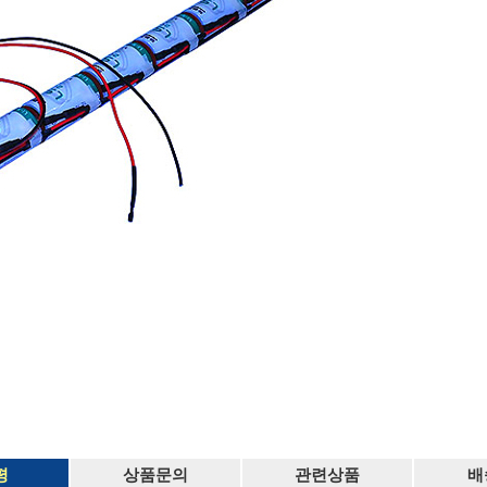
평
상품문의
관련상품
배