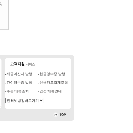
세금계산서 발행
현금영수증 발행
간이영수증 발행
신용카드결제조회
주문/배송조회
입점/제휴안내