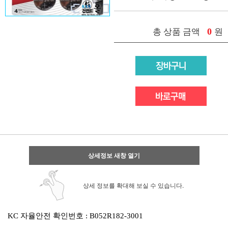
0
총 상품 금액
원
상세정보 새창 열기
상세 정보를 확대해 보실 수 있습니다.
KC 자율안전 확인번호 : B052R182-3001