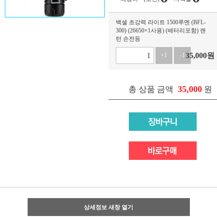
백셀 초강력 라이트 1500루멘 (BFL-
300) (26650×1사용) (배터리포함) 랜
턴 손전등
35,000
원
+1
-1
35,000
총 상품 금액
원
상세정보 새창 열기