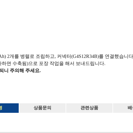
00mAh) 2개를 병렬로 조립하고, 커넥터(G4S12R34B)를 연결했습니다
하면 수축됨)으로 포장 작업을 해서 보내드립니다.
되니 주의해 주세요.
평
상품문의
관련상품
배