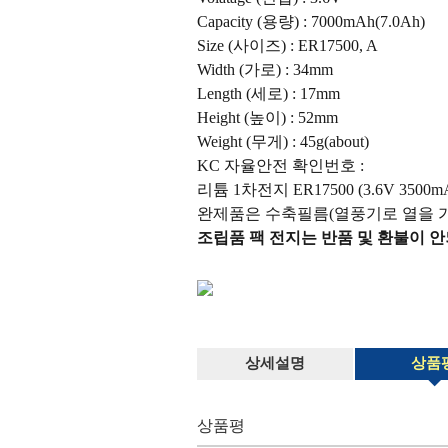
Capacity (용량) : 7000mAh(7.0Ah)
Size (사이즈) : ER17500, A
Width (가로) : 34mm
Length (세로) : 17mm
Height (높이) : 52mm
Weight (무게) : 45g(about)
KC 자율안전 확인번호 :
리튬 1차전지 ER17500 (3.6V 35
완제품은 수축필름(열풍기로 열을 가
조립품 팩 전지는 반품 및 환불이 안
상세설명
상품
상품평