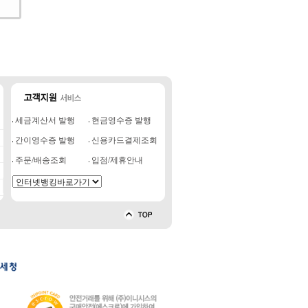
세금계산서 발행
현금영수증 발행
간이영수증 발행
신용카드결제조회
주문/배송조회
입점/제휴안내