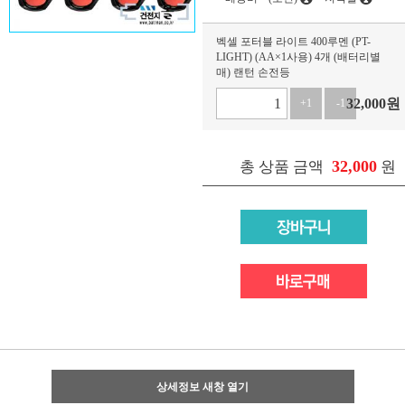
벡셀 포터블 라이트 400루멘 (PT-
LIGHT) (AA×1사용) 4개 (배터리별
매) 랜턴 손전등
32,000
원
+1
-1
32,000
총 상품 금액
원
상세정보 새창 열기