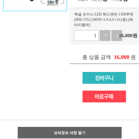
벡셀 포커스 LED 헤드랜턴 1100루멘
(HM-155) (18650×1/AAA×3사용) (배
터리별매)
16,000
원
+1
-1
16,000
총 상품 금액
원
상세정보 새창 열기