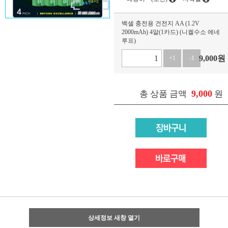
벡셀 충전용 건전지 AA (1.2V
2000mAh) 4알(1카드) (니켈수소 에네
루프)
9,000
원
+1
-1
9,000
총 상품 금액
원
상세정보 새창 열기