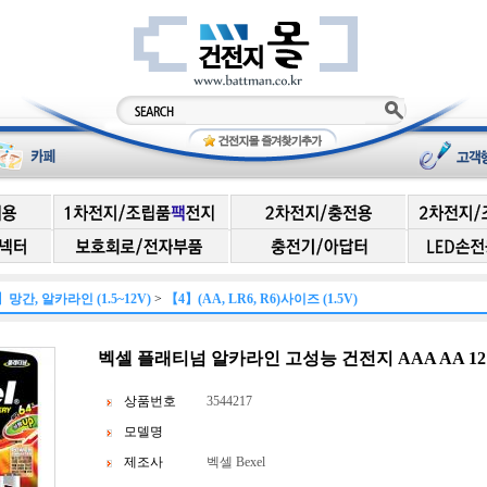
】망간, 알카라인 (1.5~12V)
>
【4】(AA, LR6, R6)사이즈 (1.5V)
벡셀 플래티넘 알카라인 고성능 건전지 AAA AA 12
상품번호
3544217
모델명
제조사
벡셀 Bexel