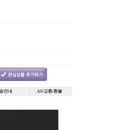
송안내
AS/교환/환불