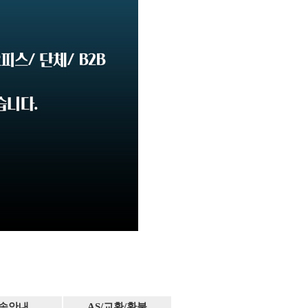
송안내
AS/교환/환불