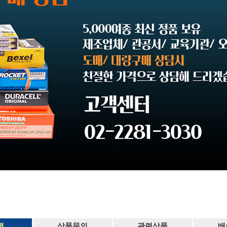
평
상품문의
관련상품
배