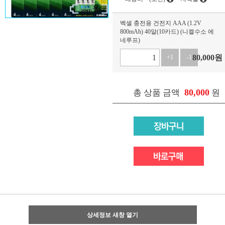
벡셀 충전용 건전지 AAA (1.2V
800mAh) 40알(10카드) (니켈수소 에
네루프)
80,000
원
+1
-1
80,000
총 상품 금액
원
상세정보 새창 열기