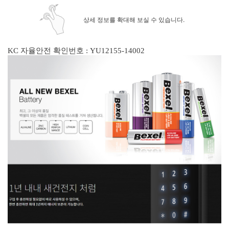
상세 정보를 확대해 보실 수 있습니다.
KC 자율안전 확인번호 : YU12155-14002