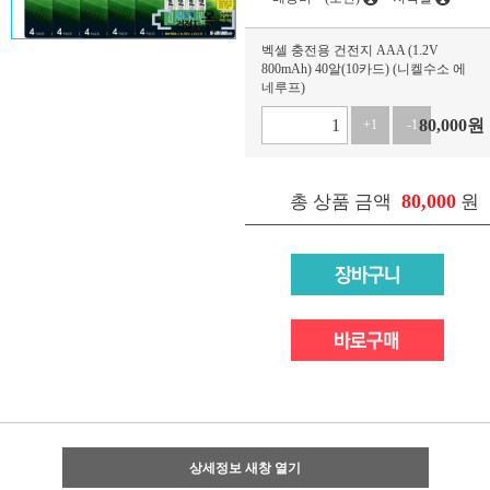
벡셀 충전용 건전지 AAA (1.2V
800mAh) 40알(10카드) (니켈수소 에
네루프)
80,000
원
+1
-1
80,000
총 상품 금액
원
상세정보 새창 열기