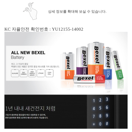
상세 정보를 확대해 보실 수 있습니다.
KC 자율안전 확인번호 : YU12155-14002