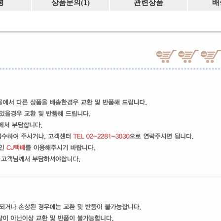
평
상품문의(1)
관련상품
배