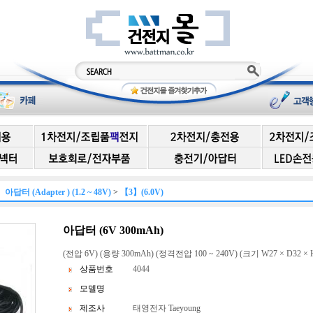
아답터 (Adapter ) (1.2 ~ 48V)
>
【3】(6.0V)
아답터 (6V 300mAh)
(전압 6V) (용량 300mAh) (정격전압 100 ~ 240V) (크기 W27 × D32 × 
상품번호
4044
모델명
제조사
태영전자 Taeyoung