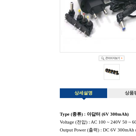
상세설명
상품
Type (종류) : 아답터 (6V 300mAh)
Voltage (전압) : AC 100 ~ 240V 50 ~ 60
Output Power (출력) : DC 6V 300mAh 