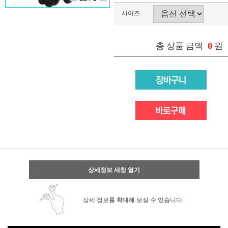
사이즈
0
총 상품 금액
원
상세정보 새창 열기
상세 정보를 확대해 보실 수 있습니다.