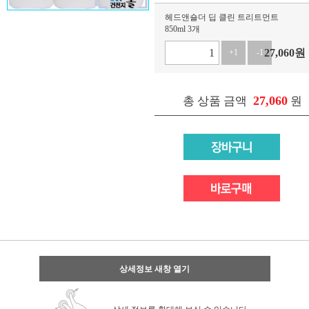
헤드앤숄더 딥 클린 트리트먼트
850ml 3개
27,060
원
+1
-1
27,060
총 상품 금액
원
상세정보 새창 열기
상세 정보를 확대해 보실 수 있습니다.