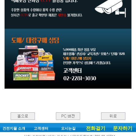
전화걸기
문자하기
건전지몰 소개
고객센터
오시는길