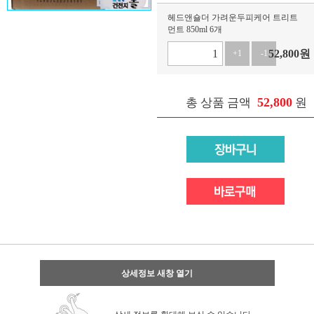
헤드앤숄더 가려운두피케어 트리트
먼트 850ml 6개
52,800
원
+1
-1
52,800
총 상품 금액
원
상세정보 새창 열기
상세 정보를 확대해 보실 수 있습니다.