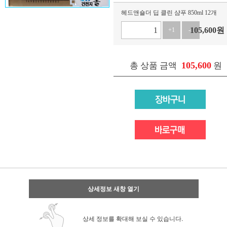
헤드앤숄더 딥 클린 샴푸 850ml 12개
105,600
원
+1
-1
105,600
총 상품 금액
원
상세정보 새창 열기
상세 정보를 확대해 보실 수 있습니다.