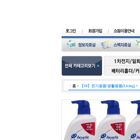
ㆍ
홈
>
【10】전기용품/생활용품(Living)
>