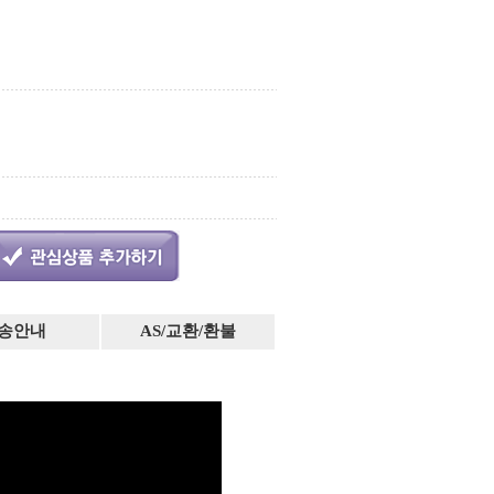
송안내
AS/교환/환불