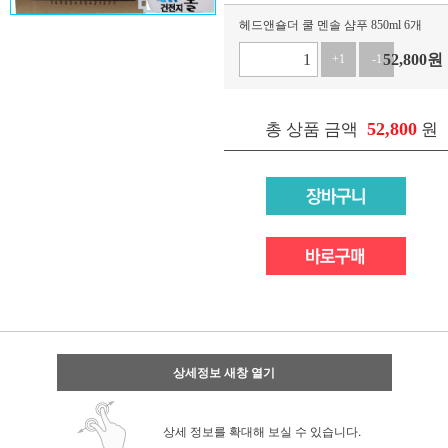
헤드앤숄더 쿨 멘솔 샴푸 850ml 6개
52,800
원
+1
-1
52,800
총 상품 금액
원
상세정보 새창 열기
상세 정보를 확대해 보실 수 있습니다.