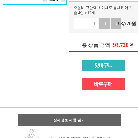
오랄비 고탄력 초미세모 틈새케어 칫
솔 4입 x 12개
93,720
원
+1
-1
93,720
총 상품 금액
원
상세정보 새창 열기
상세 정보를 확대해 보실 수 있습니다.