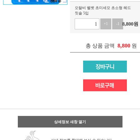
오랄비 벨벳 초미세모 초소형 헤드
칫솔 5입
8,800
원
+1
-1
8,800
총 상품 금액
원
상세정보 새창 열기
상세 정보를 확대해 보실 수 있습니다.