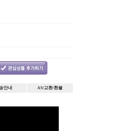
송안내
AS/교환/환불