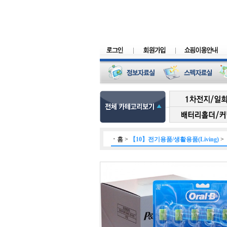
ㆍ
홈
>
【10】전기용품/생활용품(Living)
>