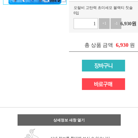
오랄비 고탄력 초미세모 블랙티 칫솔
6입
6,930
원
+1
-1
6,930
총 상품 금액
원
상세정보 새창 열기
상세 정보를 확대해 보실 수 있습니다.