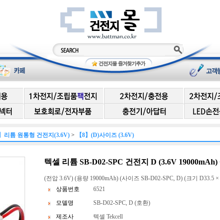
】리튬 원통형 건전지(3.6V)
>
【8】(D)사이즈 (3.6V)
텍셀 리튬 SB-D02-SPC 건전지 D (3.6V 19000mAh)
(전압 3.6V) (용량 19000mAh) (사이즈 SB-D02-SPC, D) (크기 D33.5 × 
상품번호
6521
모델명
SB-D02-SPC, D (호환)
제조사
텍셀 Tekcell