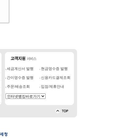
세금계산서 발행
현금영수증 발행
간이영수증 발행
신용카드결제조회
주문/배송조회
입점/제휴안내