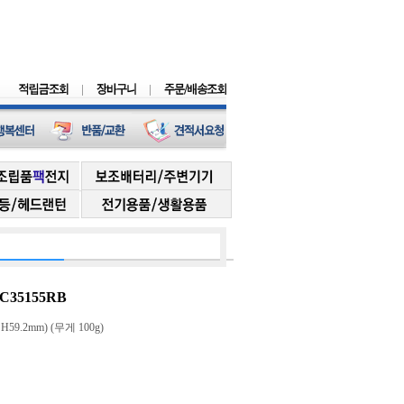
 C35155RB
H59.2mm) (무게 100g)