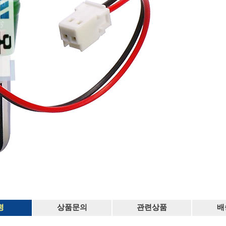
평
상품문의
관련상품
배