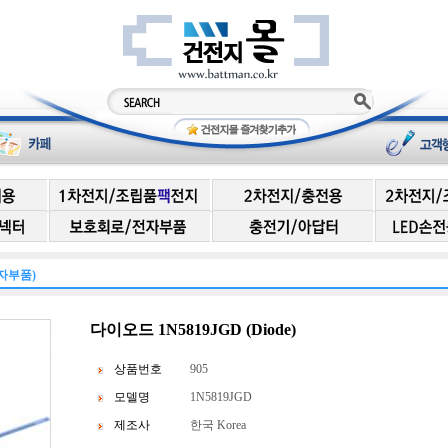
자부품)
다이오드 1N5819JGD (Diode)
상품번호
905
모델명
1N5819JGD
제조사
한국 Korea