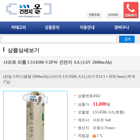
상품상세보기
샤프트 리튬 LS14500-V2PW 건전지 AA (3.6V 2600mAh)
(전압 3.6V) (용량 2600mAh) (사이즈 LS14500, AA) (크기 D14.5 × H50.3mm) (무게
17g)
상품번호
4502
11,000
상품가
원
모델명
LS14500, AA (호환)
제조사
샤프트 Saft
원산지
프랑스 France
적립금
1 %