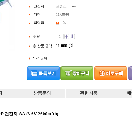
원산지
프랑스 France
가격
11,000
원
적립금
1 %
수량
원
11,000
총 상품 금액
SNS 공유
평
상품문의
관련상품
배
P 건전지 AA (3.6V 2600mAh)