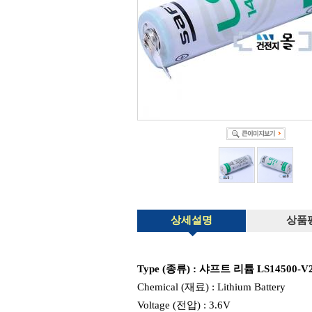
상세설명
상품
Type (종류) : 샤프트 리튬 LS14500-V2
Chemical (재료) : Lithium Battery
Voltage (전압) : 3.6V