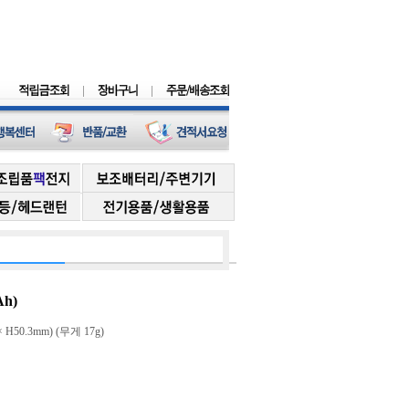
Ah)
 H50.3mm) (무게 17g)