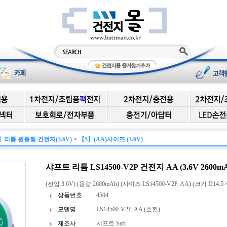
】리튬 원통형 건전지(3.6V)
>
【5】(AA)사이즈 (3.6V)
샤프트 리튬 LS14500-V2P 건전지 AA (3.6V 2600m
(전압 3.6V) (용량 2600mAh) (사이즈 LS14500-V2P, AA) (크기 D14.5 ×
상품번호
4504
모델명
LS14500-V2P, AA (호환)
제조사
샤프트 Saft