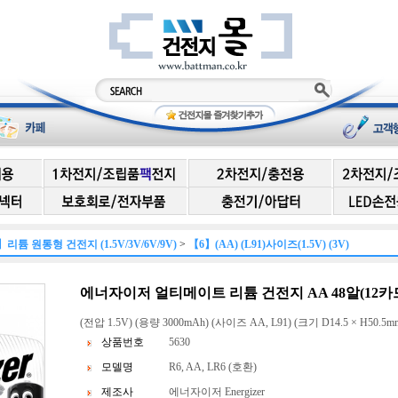
】리튬 원통형 건전지 (1.5V/3V/6V/9V)
>
【6】(AA) (L91)사이즈(1.5V) (3V)
에너자이저 얼티메이트 리튬 건전지 AA 48알(12카드)
(전압 1.5V) (용량 3000mAh) (사이즈 AA, L91) (크기 D14.5 × H50.5mm
상품번호
5630
모델명
R6, AA, LR6 (호환)
제조사
에너자이저 Energizer