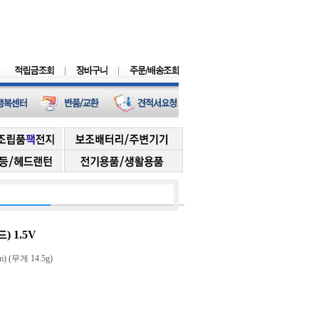
 1.5V
) (무게 14.5g)