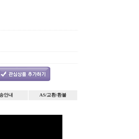
송안내
AS/교환/환불