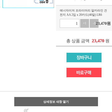
에너자이저 프라이머리 알카라인 건
전지 AA 2입 x 20카드(40알) LR6
23,470
원
+1
-1
23,470
총 상품 금액
원
상세정보 새창 열기