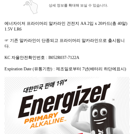
상세 정보를 확대해 보실 수 있습니다.
에너자이저 프라이머리 알카라인 건전지 AA 2입 x 20카드(총 40알)
1.5V LR6
☞ 기존 알카라인이 단종되고 프라이머리 알카라인으로 출시됩니
다.
KC 자율안전확인번호 : B052R037-7122A
Expiration Date (유통기한) : 제조일로부터 7년(배터리 하단에표시)