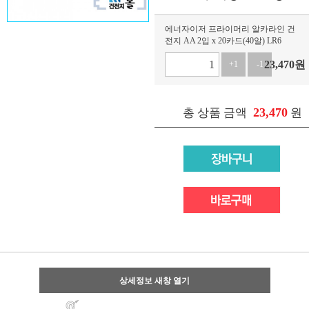
에너자이저 프라이머리 알카라인 건
전지 AA 2입 x 20카드(40알) LR6
23,470
원
+1
-1
23,470
총 상품 금액
원
상세정보 새창 열기