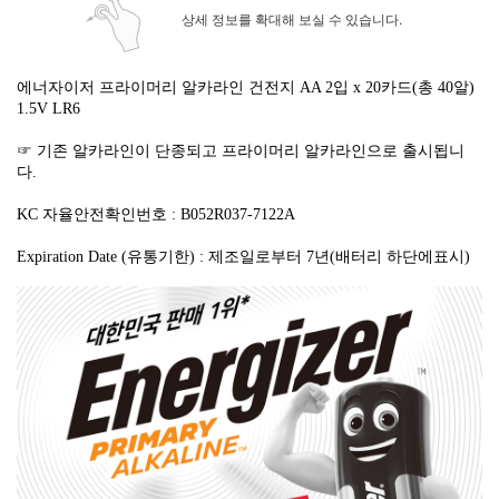
상세 정보를 확대해 보실 수 있습니다.
에너자이저 프라이머리 알카라인 건전지 AA 2입 x 20카드(총 40알)
1.5V LR6
☞ 기존 알카라인이 단종되고 프라이머리 알카라인으로 출시됩니
다.
KC 자율안전확인번호 : B052R037-7122A
Expiration Date (유통기한) : 제조일로부터 7년(배터리 하단에표시)