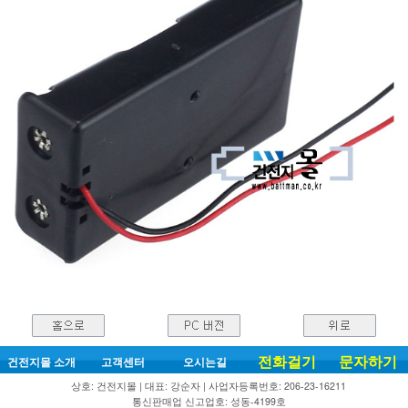
전화걸기
문자하기
건전지몰 소개
고객센터
오시는길
상호: 건전지몰 | 대표: 강순자 | 사업자등록번호: 206-23-16211
통신판매업 신고업호: 성동-4199호