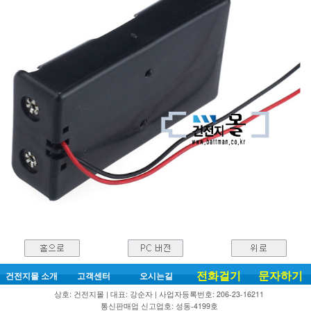
전화걸기
문자하기
건전지몰 소개
고객센터
오시는길
상호: 건전지몰 | 대표: 강순자 | 사업자등록번호: 206-23-16211
통신판매업 신고업호: 성동-4199호