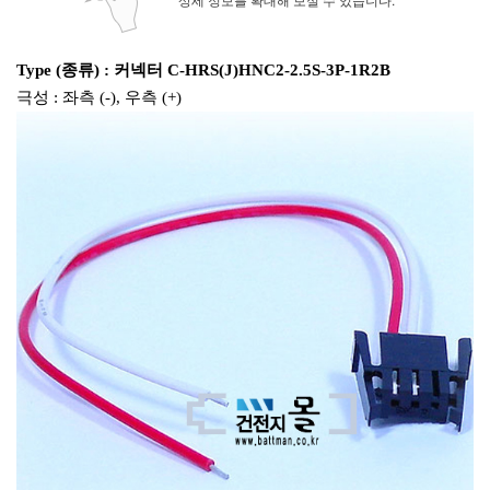
Type (종류) : 커넥터 C-HRS(J)HNC2-2.5S-3P-1R2B
극성 : 좌측 (-), 우측 (+)