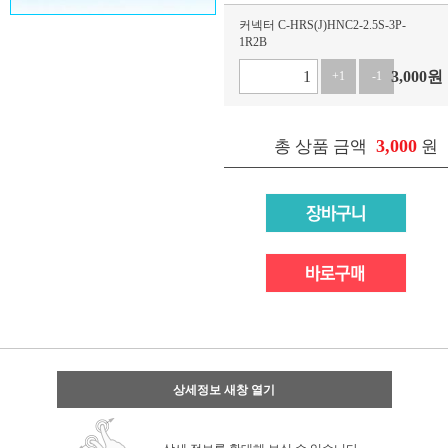
커넥터 C-HRS(J)HNC2-2.5S-3P-
1R2B
3,000
원
+1
-1
3,000
총 상품 금액
원
상세정보 새창 열기
상세 정보를 확대해 보실 수 있습니다.